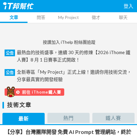
登入
文章
問答
My Project
徵才
聊天
按讚加入 iThelp 粉絲團追蹤
最熱血的技術盛事，連續 30 天的修煉【2026 iThome 鐵
公告
人賽】8 月 1 日賽事正式開啟！
全新專區「My Project」正式上線！邀請你用技術交流，
公告
分享最真實的開發經驗
前往 iThome鐵人賽
技術文章
熱門
鐵人賽
最新
【分享】台灣團隊開發 免費 AI Prompt 管理網站，終於