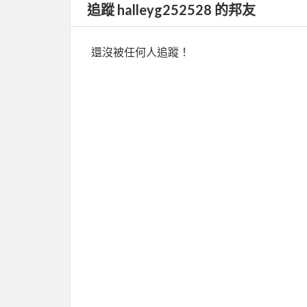
追蹤 halleyg252528 的邦友
還沒被任何人追蹤！