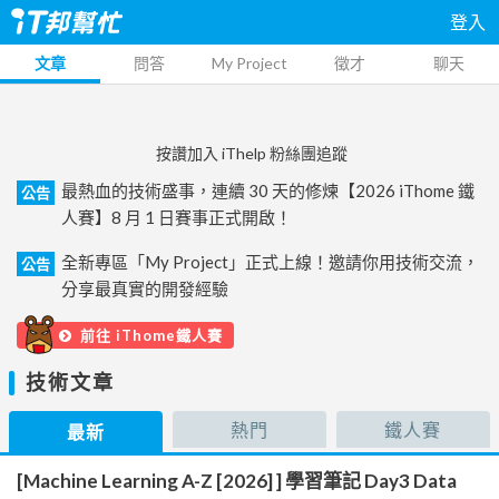
登入
文章
問答
My Project
徵才
聊天
按讚加入 iThelp 粉絲團追蹤
最熱血的技術盛事，連續 30 天的修煉【2026 iThome 鐵
公告
人賽】8 月 1 日賽事正式開啟！
全新專區「My Project」正式上線！邀請你用技術交流，
公告
分享最真實的開發經驗
前往 iThome鐵人賽
技術文章
熱門
鐵人賽
最新
[Machine Learning A-Z [2026] ] 學習筆記 Day3 Data