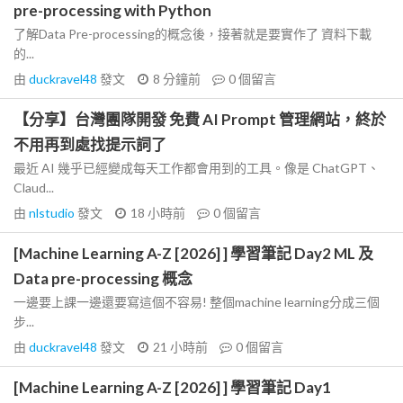
pre-processing with Python
了解Data Pre-processing的概念後，接著就是要實作了 資料下載
的...
由
duckravel48
發文
8 分鐘前
0
個留言
【分享】台灣團隊開發 免費 AI Prompt 管理網站，終於
不用再到處找提示詞了
最近 AI 幾乎已經變成每天工作都會用到的工具。像是 ChatGPT、
Claud...
由
nlstudio
發文
18 小時前
0
個留言
[Machine Learning A-Z [2026] ] 學習筆記 Day2 ML 及
Data pre-processing 概念
一邊要上課一邊還要寫這個不容易! 整個machine learning分成三個
步...
由
duckravel48
發文
21 小時前
0
個留言
[Machine Learning A-Z [2026] ] 學習筆記 Day1