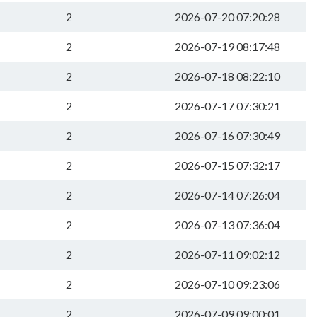
2
2026-07-20 07:20:28
2
2026-07-19 08:17:48
2
2026-07-18 08:22:10
2
2026-07-17 07:30:21
2
2026-07-16 07:30:49
2
2026-07-15 07:32:17
2
2026-07-14 07:26:04
2
2026-07-13 07:36:04
2
2026-07-11 09:02:12
2
2026-07-10 09:23:06
2
2026-07-09 09:00:01