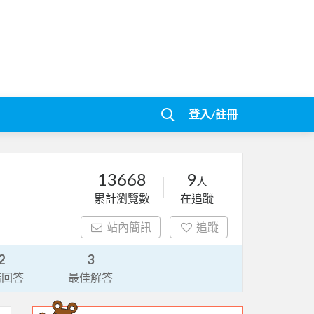
登入/註冊
13668
9
人
累計瀏覽數
在追蹤
站內簡訊
追蹤
2
3
請回答
最佳解答