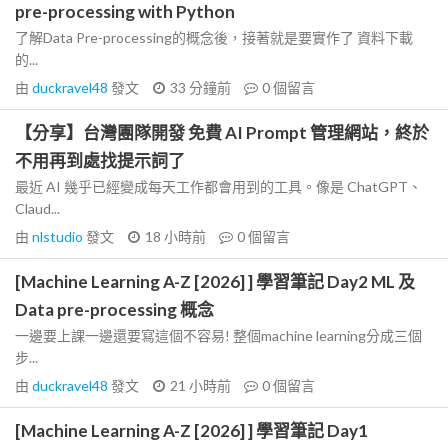
pre-processing with Python
了解Data Pre-processing的概念後，接著就是要實作了 資料下載
的...
由
duckravel48
發文
33 分鐘前
0
個留言
【分享】台灣團隊開發 免費 AI Prompt 管理網站，終於
不用再到處找提示詞了
最近 AI 幾乎已經變成每天工作都會用到的工具。像是 ChatGPT、
Claud...
由
nlstudio
發文
18 小時前
0
個留言
[Machine Learning A-Z [2026] ] 學習筆記 Day2 ML 及
Data pre-processing 概念
一邊要上課一邊還要寫這個不容易! 整個machine learning分成三個
步...
由
duckravel48
發文
21 小時前
0
個留言
[Machine Learning A-Z [2026] ] 學習筆記 Day1