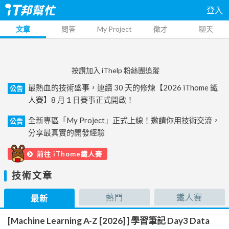
登入
文章
問答
My Project
徵才
聊天
按讚加入 iThelp 粉絲團追蹤
最熱血的技術盛事，連續 30 天的修煉【2026 iThome 鐵
公告
人賽】8 月 1 日賽事正式開啟！
全新專區「My Project」正式上線！邀請你用技術交流，
公告
分享最真實的開發經驗
前往 iThome鐵人賽
技術文章
熱門
鐵人賽
最新
[Machine Learning A-Z [2026] ] 學習筆記 Day3 Data