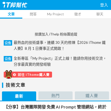
登入
文章
問答
My Project
徵才
聊天
按讚加入 iThelp 粉絲團追蹤
最熱血的技術盛事，連續 30 天的修煉【2026 iThome 鐵
公告
人賽】8 月 1 日賽事正式開啟！
全新專區「My Project」正式上線！邀請你用技術交流，
公告
分享最真實的開發經驗
前往 iThome鐵人賽
技術文章
熱門
鐵人賽
最新
【分享】台灣團隊開發 免費 AI Prompt 管理網站，終於