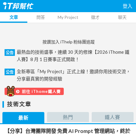
登入
文章
問答
My Project
徵才
聊天
按讚加入 iThelp 粉絲團追蹤
最熱血的技術盛事，連續 30 天的修煉【2026 iThome 鐵
公告
人賽】8 月 1 日賽事正式開啟！
全新專區「My Project」正式上線！邀請你用技術交流，
公告
分享最真實的開發經驗
前往 iThome鐵人賽
技術文章
熱門
鐵人賽
最新
【分享】台灣團隊開發 免費 AI Prompt 管理網站，終於