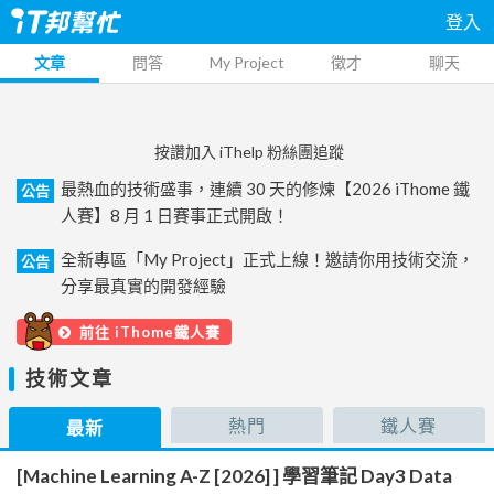
登入
文章
問答
My Project
徵才
聊天
按讚加入 iThelp 粉絲團追蹤
最熱血的技術盛事，連續 30 天的修煉【2026 iThome 鐵
公告
人賽】8 月 1 日賽事正式開啟！
全新專區「My Project」正式上線！邀請你用技術交流，
公告
分享最真實的開發經驗
前往 iThome鐵人賽
技術文章
熱門
鐵人賽
最新
[Machine Learning A-Z [2026] ] 學習筆記 Day3 Data