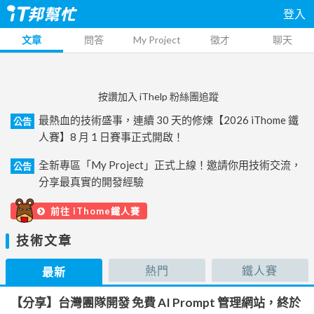
登入
文章
問答
My Project
徵才
聊天
按讚加入 iThelp 粉絲團追蹤
最熱血的技術盛事，連續 30 天的修煉【2026 iThome 鐵
公告
人賽】8 月 1 日賽事正式開啟！
全新專區「My Project」正式上線！邀請你用技術交流，
公告
分享最真實的開發經驗
前往 iThome鐵人賽
技術文章
熱門
鐵人賽
最新
【分享】台灣團隊開發 免費 AI Prompt 管理網站，終於