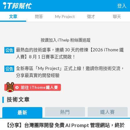
登入
文章
問答
My Project
徵才
聊天
按讚加入 iThelp 粉絲團追蹤
最熱血的技術盛事，連續 30 天的修煉【2026 iThome 鐵
公告
人賽】8 月 1 日賽事正式開啟！
全新專區「My Project」正式上線！邀請你用技術交流，
公告
分享最真實的開發經驗
前往 iThome鐵人賽
技術文章
熱門
鐵人賽
最新
【分享】台灣團隊開發 免費 AI Prompt 管理網站，終於