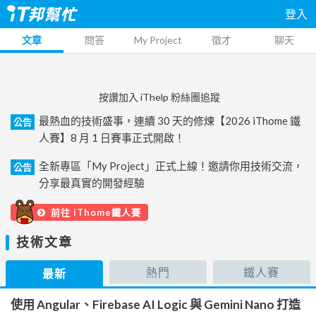
登入
文章
問答
My Project
徵才
聊天
按讚加入 iThelp 粉絲團追蹤
最熱血的技術盛事，連續 30 天的修煉【2026 iThome 鐵
公告
人賽】8 月 1 日賽事正式開啟！
全新專區「My Project」正式上線！邀請你用技術交流，
公告
分享最真實的開發經驗
前往 iThome鐵人賽
技術文章
熱門
鐵人賽
最新
使用 Angular、Firebase AI Logic 與 Gemini Nano 打造