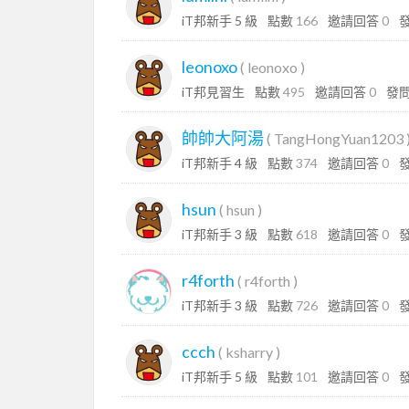
iT邦新手 5 級
點數
166
邀請回答
0
leonoxo
(
leonoxo
)
iT邦見習生
點數
495
邀請回答
0
發
帥帥大阿湯
(
TangHongYuan1203
iT邦新手 4 級
點數
374
邀請回答
0
hsun
(
hsun
)
iT邦新手 3 級
點數
618
邀請回答
0
r4forth
(
r4forth
)
iT邦新手 3 級
點數
726
邀請回答
0
ccch
(
ksharry
)
iT邦新手 5 級
點數
101
邀請回答
0