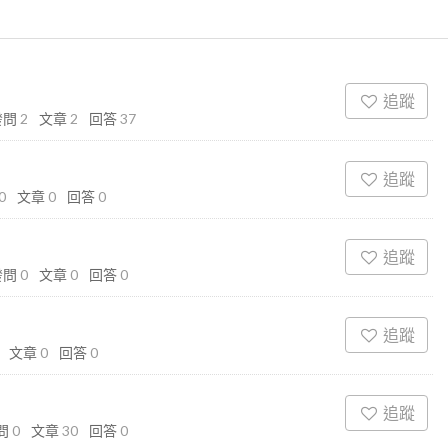
追蹤
發問
2
文章
2
回答
37
追蹤
0
文章
0
回答
0
追蹤
發問
0
文章
0
回答
0
追蹤
文章
0
回答
0
追蹤
問
0
文章
30
回答
0