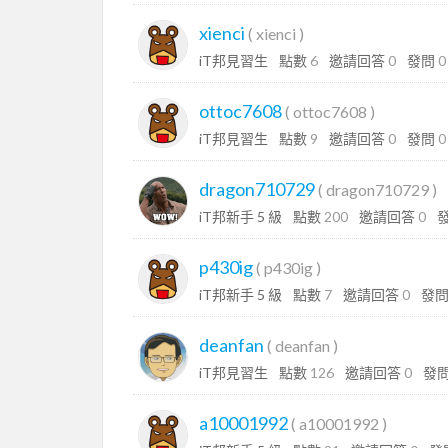
xienci
(
xienci
)
iT邦見習生
點數
6
邀請回答
0
發問
0
ottoc7608
(
ottoc7608
)
iT邦見習生
點數
9
邀請回答
0
發問
0
dragon710729
(
dragon710729
)
iT邦新手 5 級
點數
200
邀請回答
0
p430ig
(
p430ig
)
iT邦新手 5 級
點數
7
邀請回答
0
發
deanfan
(
deanfan
)
iT邦見習生
點數
126
邀請回答
0
發
a10001992
(
a10001992
)