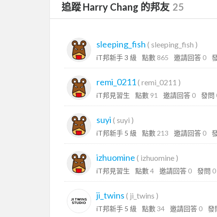
追蹤 Harry Chang 的邦友
25
sleeping_fish
(
sleeping_fish
)
iT邦新手 3 級
點數
865
邀請回答
0
remi_0211
(
remi_0211
)
iT邦見習生
點數
91
邀請回答
0
發問
suyi
(
suyi
)
iT邦新手 5 級
點數
213
邀請回答
0
izhuomine
(
izhuomine
)
iT邦見習生
點數
4
邀請回答
0
發問
0
ji_twins
(
ji_twins
)
iT邦新手 5 級
點數
34
邀請回答
0
發