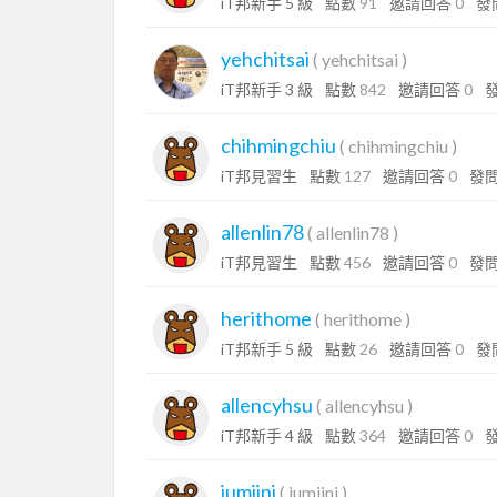
iT邦新手 5 級
點數
91
邀請回答
0
發
yehchitsai
(
yehchitsai
)
iT邦新手 3 級
點數
842
邀請回答
0
chihmingchiu
(
chihmingchiu
)
iT邦見習生
點數
127
邀請回答
0
發
allenlin78
(
allenlin78
)
iT邦見習生
點數
456
邀請回答
0
發
herithome
(
herithome
)
iT邦新手 5 級
點數
26
邀請回答
0
發
allencyhsu
(
allencyhsu
)
iT邦新手 4 級
點數
364
邀請回答
0
iumiini
(
iumiini
)