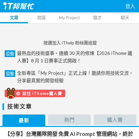
登入
文章
問答
My Project
徵才
聊天
按讚加入 iThelp 粉絲團追蹤
最熱血的技術盛事，連續 30 天的修煉【2026 iThome 鐵
公告
人賽】8 月 1 日賽事正式開啟！
全新專區「My Project」正式上線！邀請你用技術交流，
公告
分享最真實的開發經驗
前往 iThome鐵人賽
技術文章
熱門
鐵人賽
最新
【分享】台灣團隊開發 免費 AI Prompt 管理網站，終於