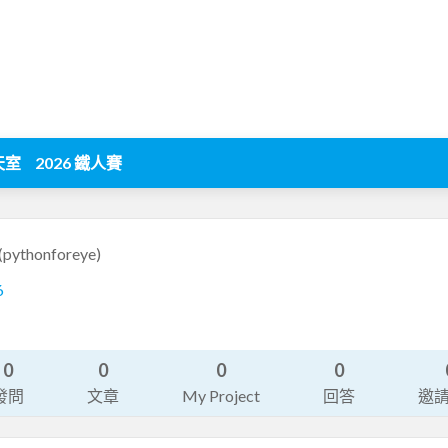
天室
2026 鐵人賽
(pythonforeye)
6
0
0
0
0
發問
文章
My Project
回答
邀