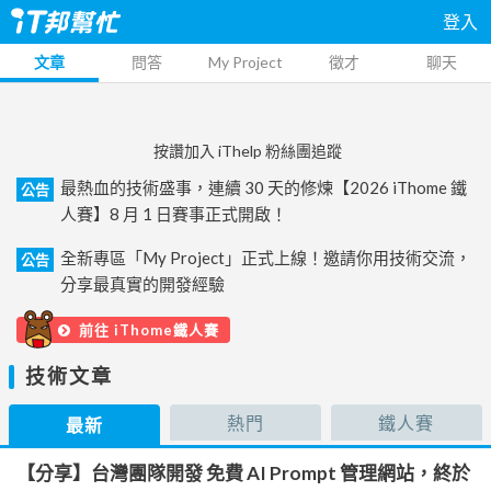
登入
文章
問答
My Project
徵才
聊天
按讚加入 iThelp 粉絲團追蹤
最熱血的技術盛事，連續 30 天的修煉【2026 iThome 鐵
公告
人賽】8 月 1 日賽事正式開啟！
全新專區「My Project」正式上線！邀請你用技術交流，
公告
分享最真實的開發經驗
前往 iThome鐵人賽
技術文章
熱門
鐵人賽
最新
【分享】台灣團隊開發 免費 AI Prompt 管理網站，終於