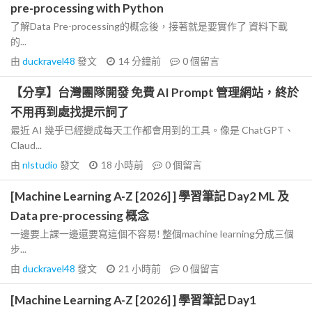
pre-processing with Python
了解Data Pre-processing的概念後，接著就是要實作了 資料下載
的...
由
duckravel48
發文
14 分鐘前
0
個留言
【分享】台灣團隊開發 免費 AI Prompt 管理網站，終於
不用再到處找提示詞了
最近 AI 幾乎已經變成每天工作都會用到的工具。像是 ChatGPT、
Claud...
由
nlstudio
發文
18 小時前
0
個留言
[Machine Learning A-Z [2026] ] 學習筆記 Day2 ML 及
Data pre-processing 概念
一邊要上課一邊還要寫這個不容易! 整個machine learning分成三個
步...
由
duckravel48
發文
21 小時前
0
個留言
[Machine Learning A-Z [2026] ] 學習筆記 Day1