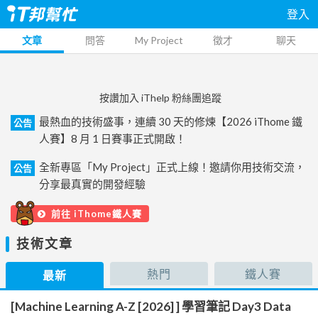
登入
文章
問答
My Project
徵才
聊天
按讚加入 iThelp 粉絲團追蹤
最熱血的技術盛事，連續 30 天的修煉【2026 iThome 鐵
公告
人賽】8 月 1 日賽事正式開啟！
全新專區「My Project」正式上線！邀請你用技術交流，
公告
分享最真實的開發經驗
前往 iThome鐵人賽
技術文章
熱門
鐵人賽
最新
[Machine Learning A-Z [2026] ] 學習筆記 Day3 Data