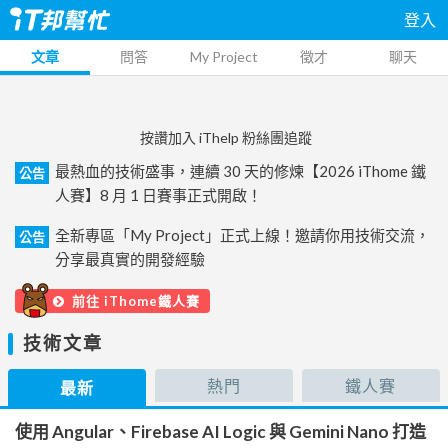
登入
文章
問答
My Project
徵才
聊天
按讚加入 iThelp 粉絲團追蹤
最熱血的技術盛事，連續 30 天的修煉【2026 iThome 鐵
公告
人賽】8 月 1 日賽事正式開啟！
全新專區「My Project」正式上線！邀請你用技術交流，
公告
分享最真實的開發經驗
前往 iThome鐵人賽
技術文章
熱門
鐵人賽
最新
使用 Angular、Firebase AI Logic 與 Gemini Nano 打造