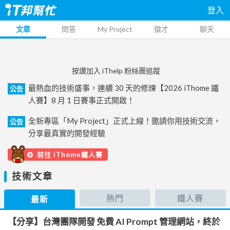
登入
文章
問答
My Project
徵才
聊天
按讚加入 iThelp 粉絲團追蹤
最熱血的技術盛事，連續 30 天的修煉【2026 iThome 鐵
公告
人賽】8 月 1 日賽事正式開啟！
全新專區「My Project」正式上線！邀請你用技術交流，
公告
分享最真實的開發經驗
前往 iThome鐵人賽
技術文章
熱門
鐵人賽
最新
【分享】台灣團隊開發 免費 AI Prompt 管理網站，終於