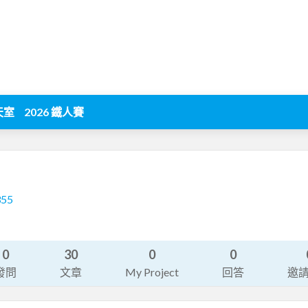
天室
2026 鐵人賽
355
0
30
0
0
發問
文章
My Project
回答
邀