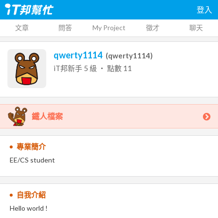
登入
文章
問答
My Project
徵才
聊天
qwerty1114
(
qwerty1114
)
iT邦新手
5
級 ‧ 點數
11
鐵人檔案
專業簡介
EE/CS student
自我介紹
Hello world !