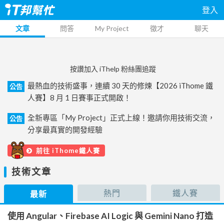
登入
文章
問答
My Project
徵才
聊天
按讚加入 iThelp 粉絲團追蹤
最熱血的技術盛事，連續 30 天的修煉【2026 iThome 鐵
公告
人賽】8 月 1 日賽事正式開啟！
全新專區「My Project」正式上線！邀請你用技術交流，
公告
分享最真實的開發經驗
前往 iThome鐵人賽
技術文章
熱門
鐵人賽
最新
使用 Angular、Firebase AI Logic 與 Gemini Nano 打造