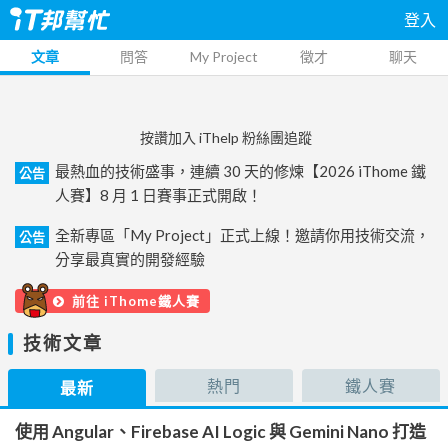
登入
文章
問答
My Project
徵才
聊天
按讚加入 iThelp 粉絲團追蹤
最熱血的技術盛事，連續 30 天的修煉【2026 iThome 鐵
公告
人賽】8 月 1 日賽事正式開啟！
全新專區「My Project」正式上線！邀請你用技術交流，
公告
分享最真實的開發經驗
前往 iThome鐵人賽
技術文章
熱門
鐵人賽
最新
使用 Angular、Firebase AI Logic 與 Gemini Nano 打造