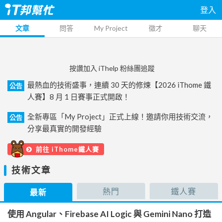
登入
文章
問答
My Project
徵才
聊天
按讚加入 iThelp 粉絲團追蹤
最熱血的技術盛事，連續 30 天的修煉【2026 iThome 鐵
公告
人賽】8 月 1 日賽事正式開啟！
全新專區「My Project」正式上線！邀請你用技術交流，
公告
分享最真實的開發經驗
前往 iThome鐵人賽
技術文章
熱門
鐵人賽
最新
使用 Angular、Firebase AI Logic 與 Gemini Nano 打造