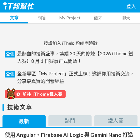
登入
文章
問答
My Project
徵才
聊天
按讚加入 iThelp 粉絲團追蹤
最熱血的技術盛事，連續 30 天的修煉【2026 iThome 鐵
公告
人賽】8 月 1 日賽事正式開啟！
全新專區「My Project」正式上線！邀請你用技術交流，
公告
分享最真實的開發經驗
前往 iThome鐵人賽
技術文章
熱門
鐵人賽
最新
使用 Angular、Firebase AI Logic 與 Gemini Nano 打造