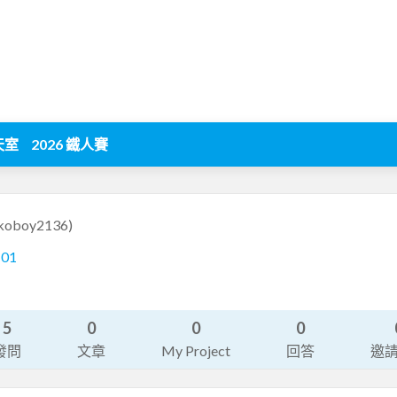
天室
2026 鐵人賽
koboy2136)
101
5
0
0
0
發問
文章
My Project
回答
邀