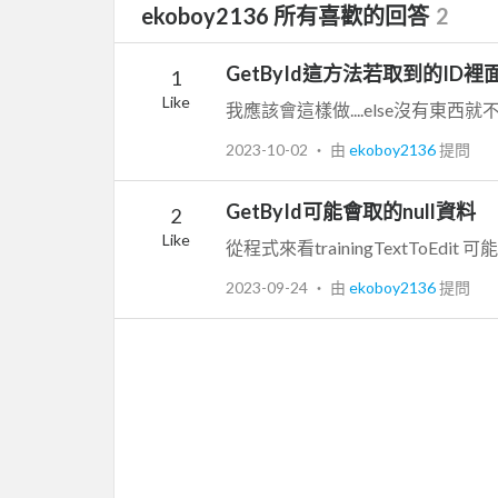
ekoboy2136 所有喜歡的回答
2
GetById這方法若取到的ID裡
1
Like
我應該會這樣做....else沒有東西就不用寫不需要儲
2023-10-02
‧ 由
ekoboy2136
提問
GetById可能會取的null資料
2
Like
2023-09-24
‧ 由
ekoboy2136
提問