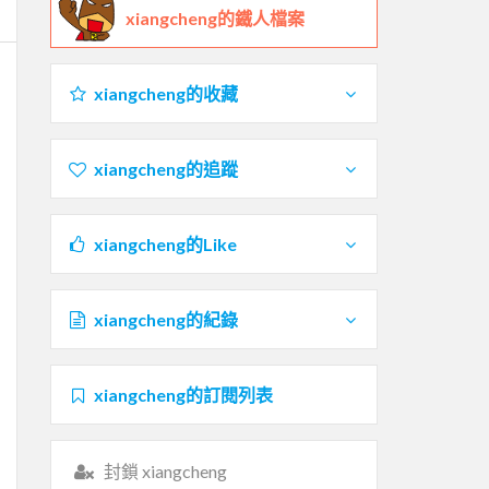
xiangcheng的鐵人檔案
xiangcheng的收藏
xiangcheng的追蹤
xiangcheng的Like
xiangcheng的紀錄
xiangcheng的訂閱列表
封鎖 xiangcheng