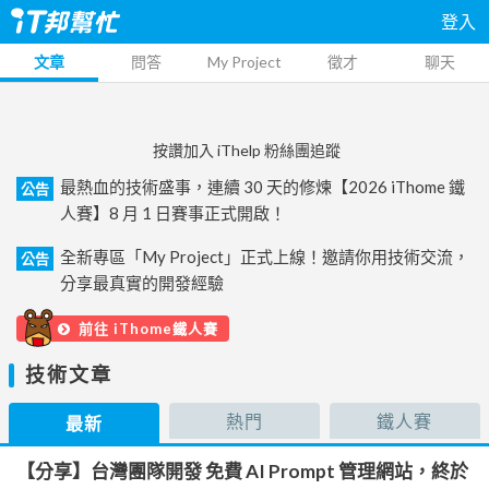
登入
文章
問答
My Project
徵才
聊天
按讚加入 iThelp 粉絲團追蹤
最熱血的技術盛事，連續 30 天的修煉【2026 iThome 鐵
公告
人賽】8 月 1 日賽事正式開啟！
全新專區「My Project」正式上線！邀請你用技術交流，
公告
分享最真實的開發經驗
前往 iThome鐵人賽
技術文章
熱門
鐵人賽
最新
【分享】台灣團隊開發 免費 AI Prompt 管理網站，終於