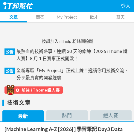
登入
文章
問答
My Project
徵才
聊天
按讚加入 iThelp 粉絲團追蹤
最熱血的技術盛事，連續 30 天的修煉【2026 iThome 鐵
公告
人賽】8 月 1 日賽事正式開啟！
全新專區「My Project」正式上線！邀請你用技術交流，
公告
分享最真實的開發經驗
前往 iThome鐵人賽
技術文章
熱門
鐵人賽
最新
[Machine Learning A-Z [2026] ] 學習筆記 Day3 Data