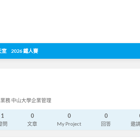
天室
2026 鐵人賽
業務 中山大學企業管理
1
0
0
0
發問
文章
My Project
回答
邀