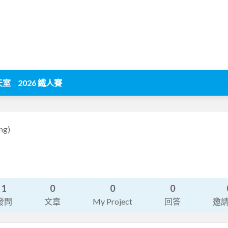
天室
2026 鐵人賽
ng)
1
0
0
0
發問
文章
My Project
回答
邀