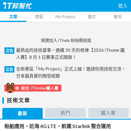
登入
文章
問答
My Project
徵才
聊天
按讚加入 iThelp 粉絲團追蹤
最熱血的技術盛事，連續 30 天的修煉【2026 iThome 鐵
公告
人賽】8 月 1 日賽事正式開啟！
全新專區「My Project」正式上線！邀請你用技術交流，
公告
分享最真實的開發經驗
前往 iThome鐵人賽
技術文章
熱門
鐵人賽
最新
船舶應用，近海 4G LTE，航運 Starlink 整合運用