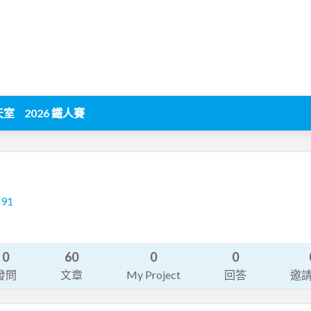
天室
2026 鐵人賽
291
0
60
0
0
發問
文章
My Project
回答
邀