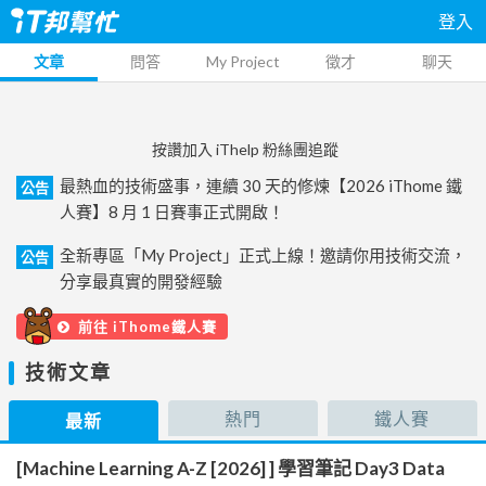
登入
文章
問答
My Project
徵才
聊天
按讚加入 iThelp 粉絲團追蹤
最熱血的技術盛事，連續 30 天的修煉【2026 iThome 鐵
公告
人賽】8 月 1 日賽事正式開啟！
全新專區「My Project」正式上線！邀請你用技術交流，
公告
分享最真實的開發經驗
前往 iThome鐵人賽
技術文章
熱門
鐵人賽
最新
[Machine Learning A-Z [2026] ] 學習筆記 Day3 Data