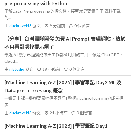
pre-processing with Python
了解Data Pre-processing的概念後，接著就是要實作了 資料下載
的...
由
duckravel48
發文
9 分鐘前
0
個留言
【分享】台灣團隊開發 免費 AI Prompt 管理網站，終於
不用再到處找提示詞了
最近 AI 幾乎已經變成每天工作都會用到的工具。像是 ChatGPT、
Claud...
由
nlstudio
發文
18 小時前
0
個留言
[Machine Learning A-Z [2026] ] 學習筆記 Day2 ML 及
Data pre-processing 概念
一邊要上課一邊還要寫這個不容易! 整個machine learning分成三個
步...
由
duckravel48
發文
21 小時前
0
個留言
[Machine Learning A-Z [2026] ] 學習筆記 Day1