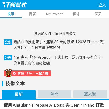
登入
文章
問答
My Project
徵才
聊天
按讚加入 iThelp 粉絲團追蹤
最熱血的技術盛事，連續 30 天的修煉【2026 iThome 鐵
公告
人賽】8 月 1 日賽事正式開啟！
全新專區「My Project」正式上線！邀請你用技術交流，
公告
分享最真實的開發經驗
前往 iThome鐵人賽
技術文章
熱門
鐵人賽
最新
使用 Angular、Firebase AI Logic 與 Gemini Nano 打造