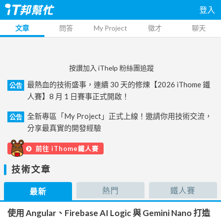
登入
文章
問答
My Project
徵才
聊天
按讚加入 iThelp 粉絲團追蹤
最熱血的技術盛事，連續 30 天的修煉【2026 iThome 鐵
公告
人賽】8 月 1 日賽事正式開啟！
全新專區「My Project」正式上線！邀請你用技術交流，
公告
分享最真實的開發經驗
前往 iThome鐵人賽
技術文章
熱門
鐵人賽
最新
使用 Angular、Firebase AI Logic 與 Gemini Nano 打造