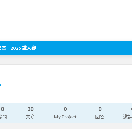
天室
2026 鐵人賽
2
0
30
0
0
發問
文章
My Project
回答
邀