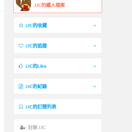
JJC的鐵人檔案
JJC的收藏
JJC的追蹤
JJC的Like
JJC的紀錄
JJC的訂閱列表
封鎖 JJC