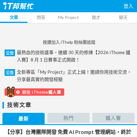
登入
文章
問答
My Project
徵才
聊天
按讚加入 iThelp 粉絲團追蹤
最熱血的技術盛事，連續 30 天的修煉【2026 iThome 鐵
公告
人賽】8 月 1 日賽事正式開啟！
全新專區「My Project」正式上線！邀請你用技術交流，
公告
分享最真實的開發經驗
前往 iThome鐵人賽
技術文章
熱門
鐵人賽
最新
【分享】台灣團隊開發 免費 AI Prompt 管理網站，終於