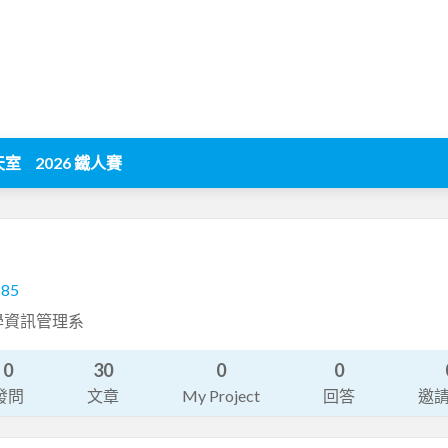
天室
2026 鐵人賽
185
學資訊管理系
0
30
0
0
發問
文章
My Project
回答
邀