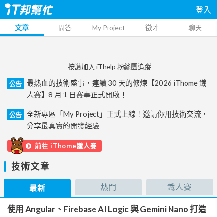
登入
文章
問答
My Project
徵才
聊天
按讚加入 iThelp 粉絲團追蹤
最熱血的技術盛事，連續 30 天的修煉【2026 iThome 鐵
公告
人賽】8 月 1 日賽事正式開啟！
全新專區「My Project」正式上線！邀請你用技術交流，
公告
分享最真實的開發經驗
前往 iThome鐵人賽
技術文章
熱門
鐵人賽
最新
使用 Angular、Firebase AI Logic 與 Gemini Nano 打造