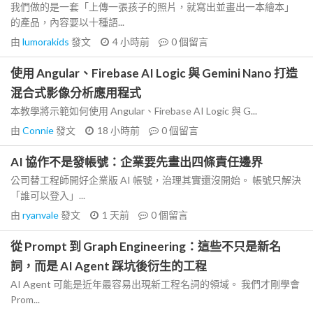
我們做的是一套「上傳一張孩子的照片，就寫出並畫出一本繪本」
的產品，內容要以十種語...
由
lumorakids
發文
4 小時前
0
個留言
使用 Angular、Firebase AI Logic 與 Gemini Nano 打造
混合式影像分析應用程式
本教學將示範如何使用 Angular、Firebase AI Logic 與 G...
由
Connie
發文
18 小時前
0
個留言
AI 協作不是發帳號：企業要先畫出四條責任邊界
公司替工程師開好企業版 AI 帳號，治理其實還沒開始。 帳號只解決
「誰可以登入」...
由
ryanvale
發文
1 天前
0
個留言
從 Prompt 到 Graph Engineering：這些不只是新名
詞，而是 AI Agent 踩坑後衍生的工程
AI Agent 可能是近年最容易出現新工程名詞的領域。 我們才剛學會
Prom...