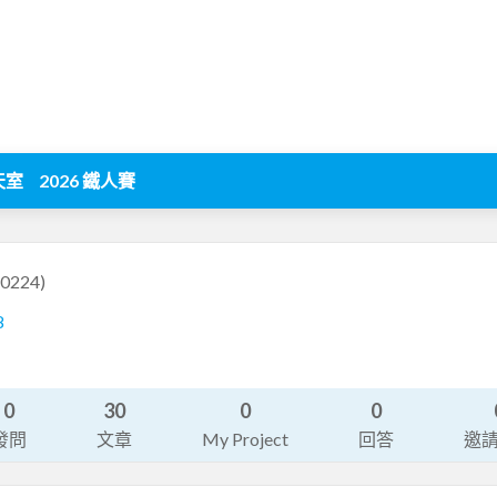
天室
2026 鐵人賽
a0224)
8
0
30
0
0
發問
文章
My Project
回答
邀