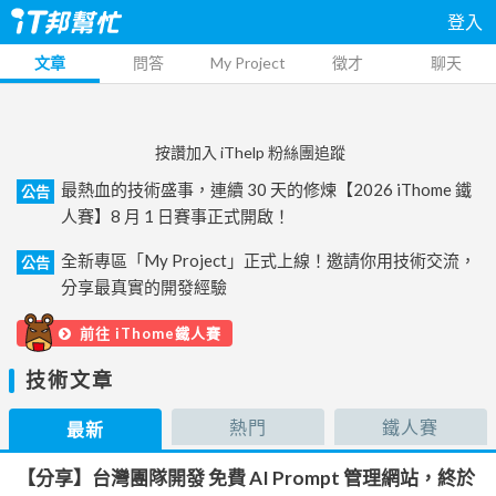
登入
文章
問答
My Project
徵才
聊天
按讚加入 iThelp 粉絲團追蹤
最熱血的技術盛事，連續 30 天的修煉【2026 iThome 鐵
公告
人賽】8 月 1 日賽事正式開啟！
全新專區「My Project」正式上線！邀請你用技術交流，
公告
分享最真實的開發經驗
前往 iThome鐵人賽
技術文章
熱門
鐵人賽
最新
【分享】台灣團隊開發 免費 AI Prompt 管理網站，終於