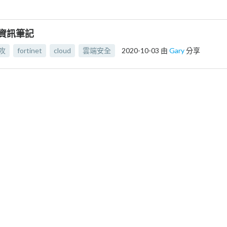
te 資訊筆記
攻
fortinet
cloud
雲端安全
2020-10-03
由
Gary
分享