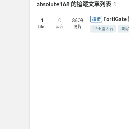
absolute168 的追蹤文章列表
1
FortiGa
技術
1
0
3608
Like
留言
瀏覽
12th鐵人賽
神助