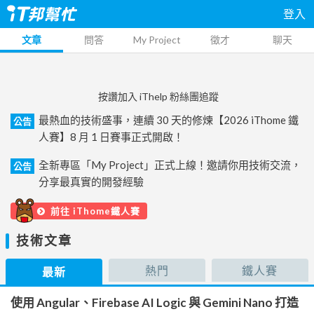
登入
文章
問答
My Project
徵才
聊天
按讚加入 iThelp 粉絲團追蹤
最熱血的技術盛事，連續 30 天的修煉【2026 iThome 鐵
公告
人賽】8 月 1 日賽事正式開啟！
全新專區「My Project」正式上線！邀請你用技術交流，
公告
分享最真實的開發經驗
前往 iThome鐵人賽
技術文章
熱門
鐵人賽
最新
使用 Angular、Firebase AI Logic 與 Gemini Nano 打造