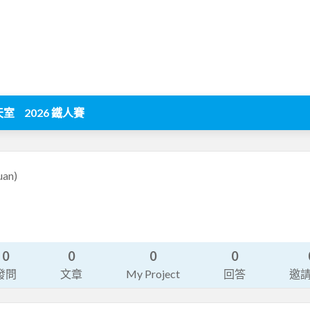
天室
2026 鐵人賽
uan)
0
0
0
0
發問
文章
My Project
回答
邀