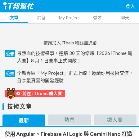
登入
文章
問答
My Project
徵才
聊天
按讚加入 iThelp 粉絲團追蹤
最熱血的技術盛事，連續 30 天的修煉【2026 iThome 鐵
公告
人賽】8 月 1 日賽事正式開啟！
全新專區「My Project」正式上線！邀請你用技術交流，
公告
分享最真實的開發經驗
前往 iThome鐵人賽
技術文章
熱門
鐵人賽
最新
使用 Angular、Firebase AI Logic 與 Gemini Nano 打造