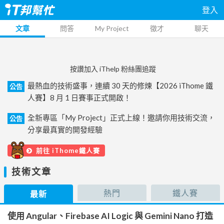
登入
文章
問答
My Project
徵才
聊天
按讚加入 iThelp 粉絲團追蹤
最熱血的技術盛事，連續 30 天的修煉【2026 iThome 鐵
公告
人賽】8 月 1 日賽事正式開啟！
全新專區「My Project」正式上線！邀請你用技術交流，
公告
分享最真實的開發經驗
前往 iThome鐵人賽
技術文章
熱門
鐵人賽
最新
使用 Angular、Firebase AI Logic 與 Gemini Nano 打造