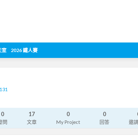
天室
2026 鐵人賽
-131
0
17
0
0
發問
文章
My Project
回答
邀