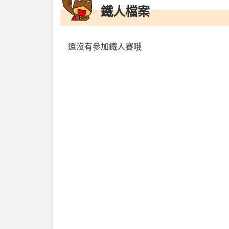
鐵人檔案
還沒有參加鐵人賽哦