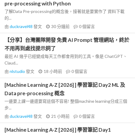
pre-processing with Python
了解Data Pre-processing的概念後，接著就是要實作了 資料下載
的...
由
duckravel48
發文
30 分鐘前
0
個留言
【分享】台灣團隊開發 免費 AI Prompt 管理網站，終於
不用再到處找提示詞了
最近 AI 幾乎已經變成每天工作都會用到的工具。像是 ChatGPT、
Claud...
由
nlstudio
發文
18 小時前
0
個留言
[Machine Learning A-Z [2026] ] 學習筆記 Day2 ML 及
Data pre-processing 概念
一邊要上課一邊還要寫這個不容易! 整個machine learning分成三個
步...
由
duckravel48
發文
21 小時前
0
個留言
[Machine Learning A-Z [2026] ] 學習筆記 Day1