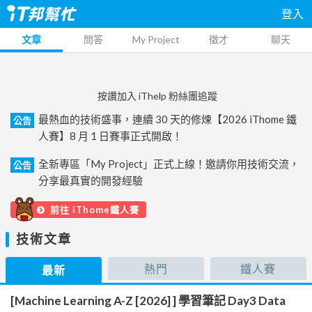
登入
文章
問答
My Project
徵才
聊天
按讚加入 iThelp 粉絲團追蹤
最熱血的技術盛事，連續 30 天的修煉【2026 iThome 鐵
公告
人賽】8 月 1 日賽事正式開啟！
全新專區「My Project」正式上線！邀請你用技術交流，
公告
分享最真實的開發經驗
前往 iThome鐵人賽
技術文章
熱門
鐵人賽
最新
[Machine Learning A-Z [2026] ] 學習筆記 Day3 Data