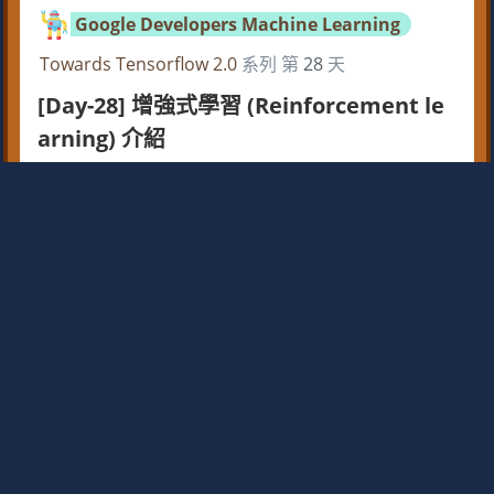
Google Developers Machine Learning
Towards Tensorflow 2.0
系列 第
28
天
[Day-28] 增強式學習 (Reinforcement le
arning) 介紹
今天我們來聊聊 增強式學習 (Reinforcement learnin
g)，一個最近也很 “潮” 的演算法。 自從 Alpha Go擊
敗人類後開始，大家開始重...
Dan
於 2019-10-13 發表 ｜ 48591 次瀏覽
上一頁
下一頁
第11屆 iT 邦幫忙鐵人賽協力技術社群